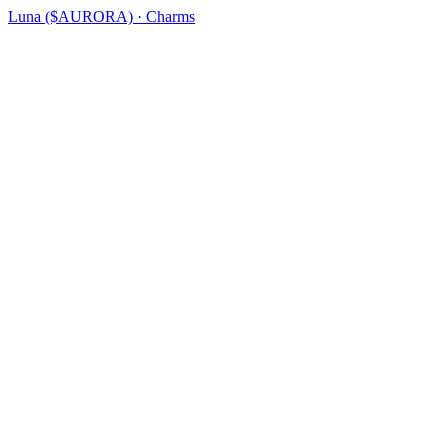
Luna ($AURORA) · Charms