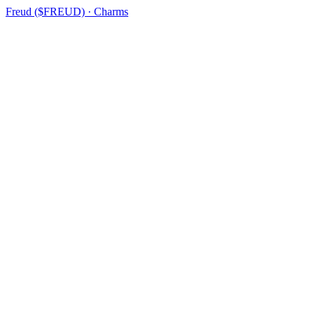
Freud ($FREUD) · Charms