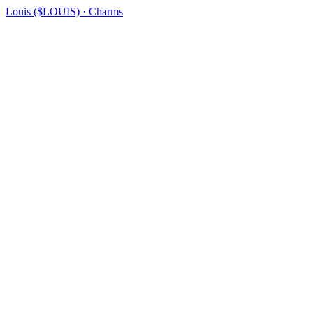
Louis ($LOUIS) · Charms