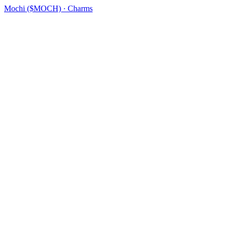
Mochi ($MOCH) · Charms