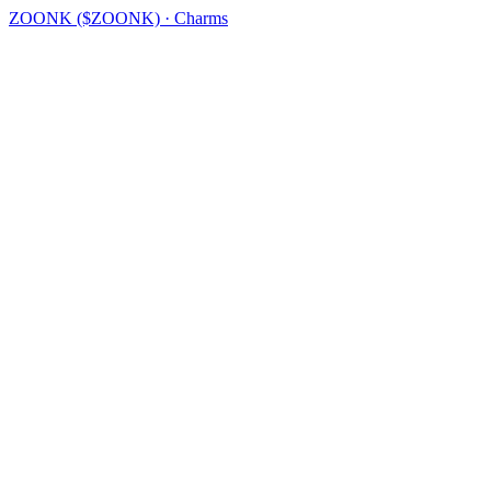
ZOONK ($ZOONK) · Charms