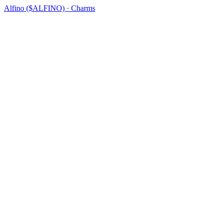
Alfino ($ALFINO) · Charms