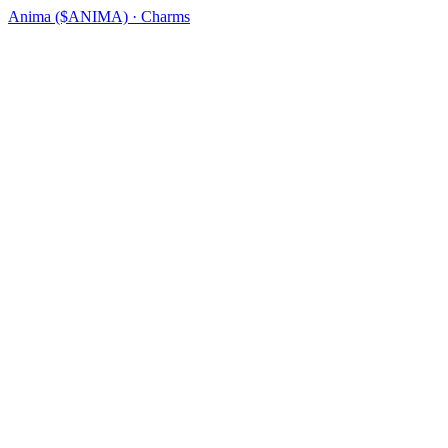
Anima ($ANIMA) · Charms