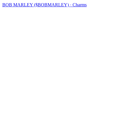
BOB MARLEY ($BOBMARLEY) · Charms