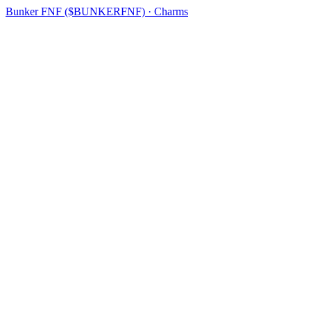
Bunker FNF ($BUNKERFNF) · Charms