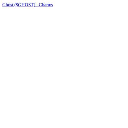
Ghost ($GHOST) · Charms