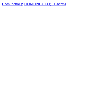
Homunculo ($HOMUNCULO) · Charms