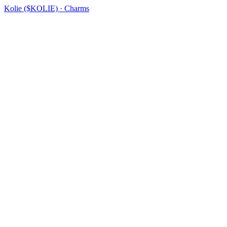
Kolie ($KOLIE) · Charms