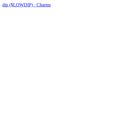
dip ($LOWDIP) · Charms