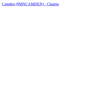
Camden ($MNCAMDEN) · Charms