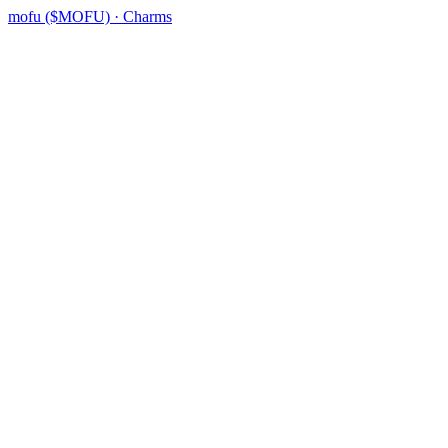
mofu ($MOFU) · Charms