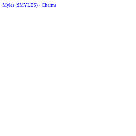
Myles ($MYLES) · Charms