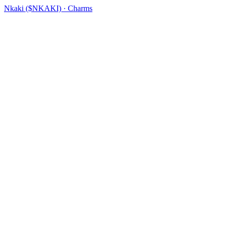
Nkaki ($NKAKI) · Charms