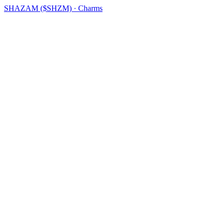
SHAZAM ($SHZM) · Charms