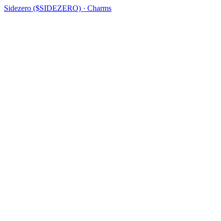
Sidezero ($SIDEZERO) · Charms