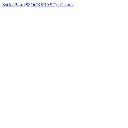
Socks Base ($SOCKSBASE) · Charms