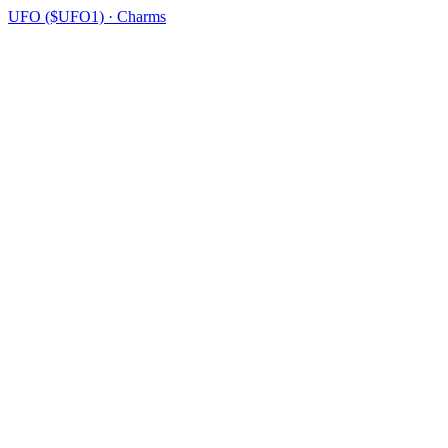
UFO ($UFO1) · Charms