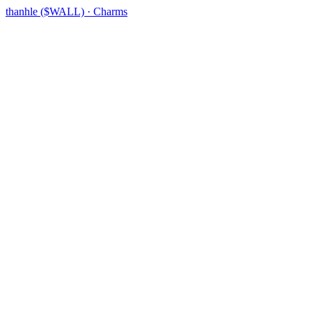
thanhle ($WALL) · Charms