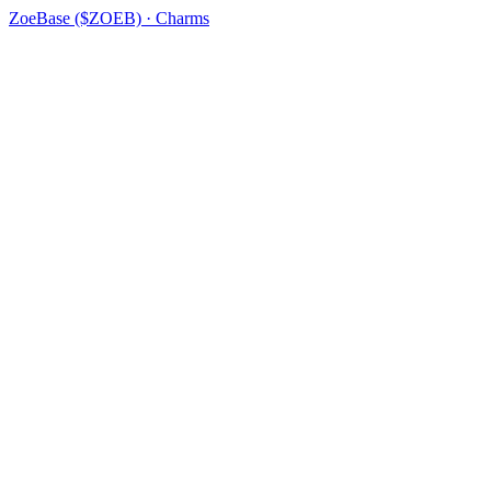
ZoeBase ($ZOEB) · Charms