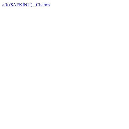
afk ($AFKINU) · Charms