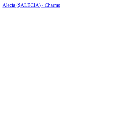
Alecia ($ALECIA) · Charms