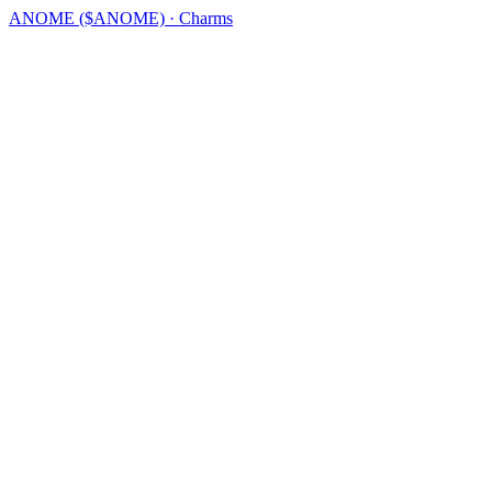
ANOME ($ANOME) · Charms