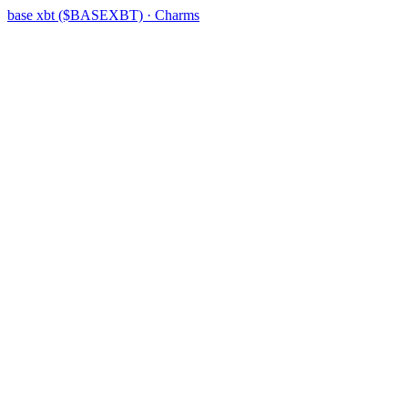
base xbt ($BASEXBT) · Charms