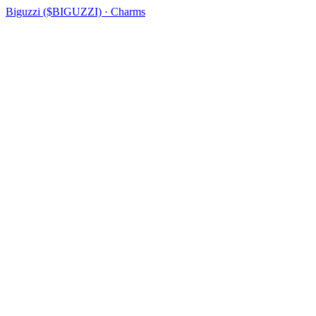
Biguzzi ($BIGUZZI) · Charms