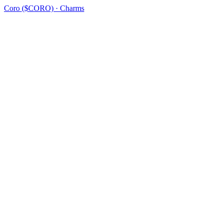
Coro ($CORO) · Charms