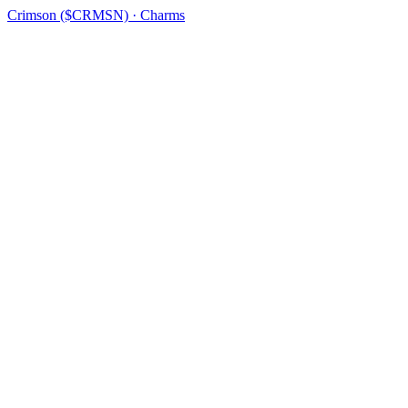
Crimson ($CRMSN) · Charms