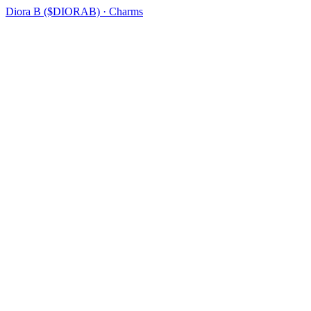
Diora B ($DIORAB) · Charms