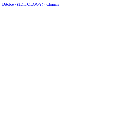
Ditology ($DITOLOGY) · Charms