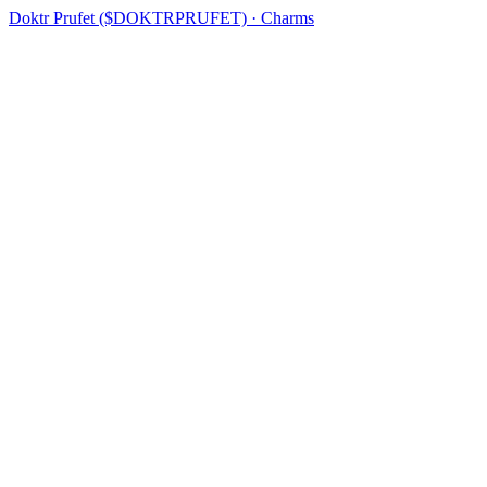
Doktr Prufet ($DOKTRPRUFET) · Charms