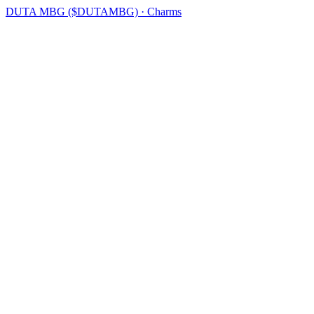
DUTA MBG ($DUTAMBG) · Charms