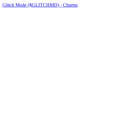
Glitch Mode ($GLITCHMD) · Charms