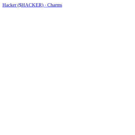
Hacker ($HACKER) · Charms