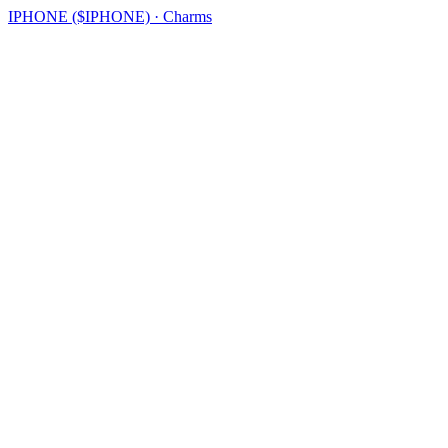
IPHONE ($IPHONE) · Charms