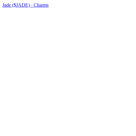
Jade ($JADE) · Charms