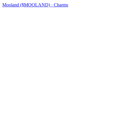
Mooland ($MOOLAND) · Charms