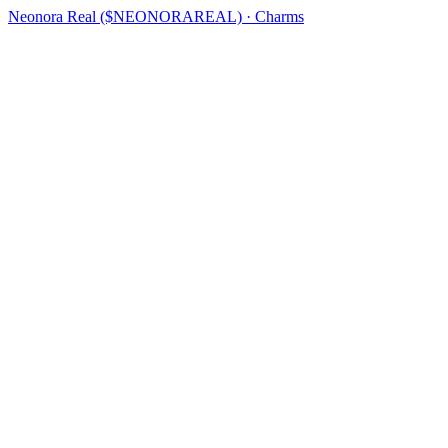
Neonora Real ($NEONORAREAL) · Charms