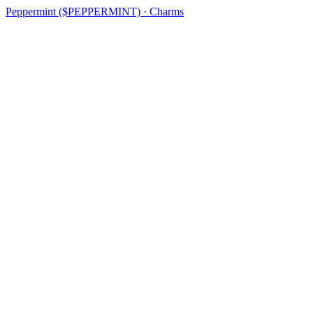
Peppermint ($PEPPERMINT) · Charms