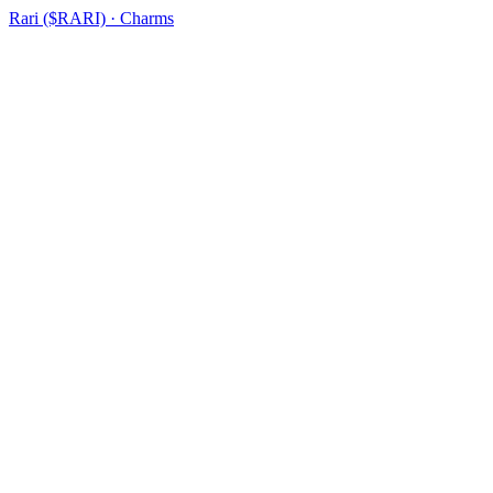
Rari ($RARI) · Charms