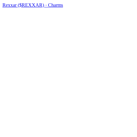
Rexxar ($REXXAR) · Charms