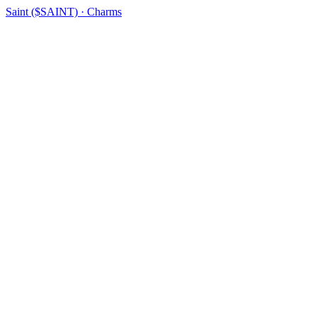
Saint ($SAINT) · Charms