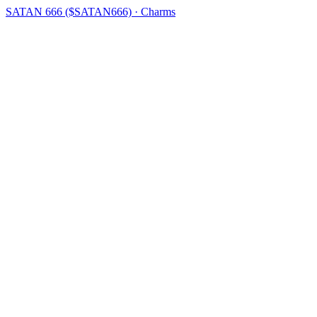
SATAN 666 ($SATAN666) · Charms