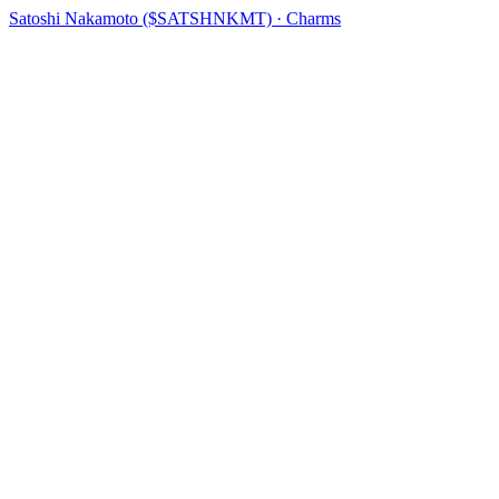
Satoshi Nakamoto ($SATSHNKMT) · Charms