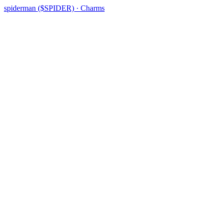
spiderman ($SPIDER) · Charms