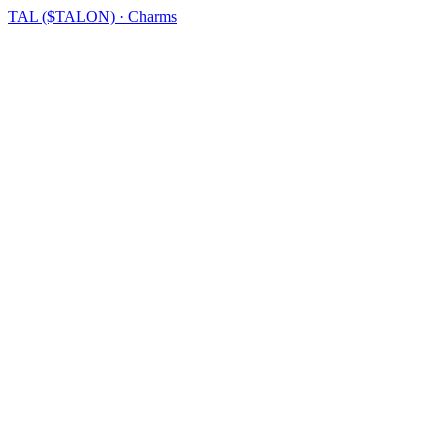
TAL ($TALON) · Charms