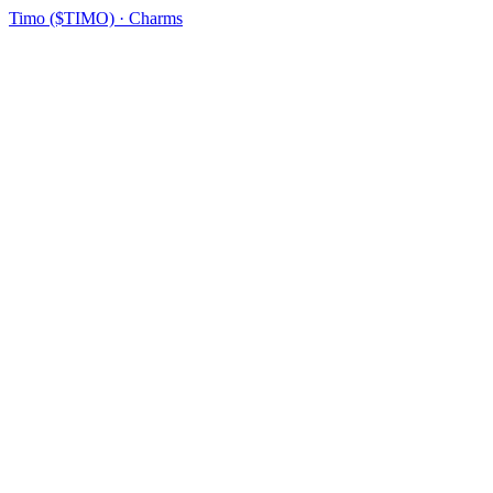
Timo ($TIMO) · Charms