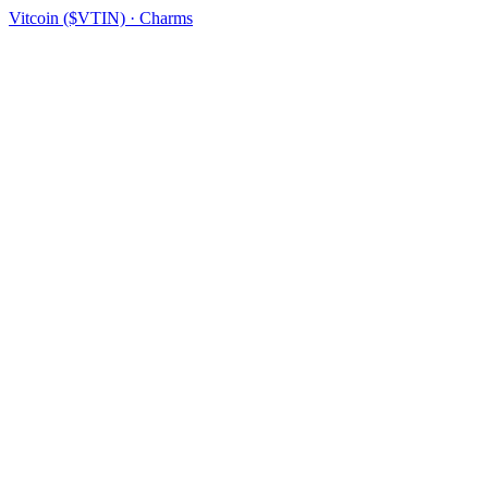
Vitcoin ($VTIN) · Charms